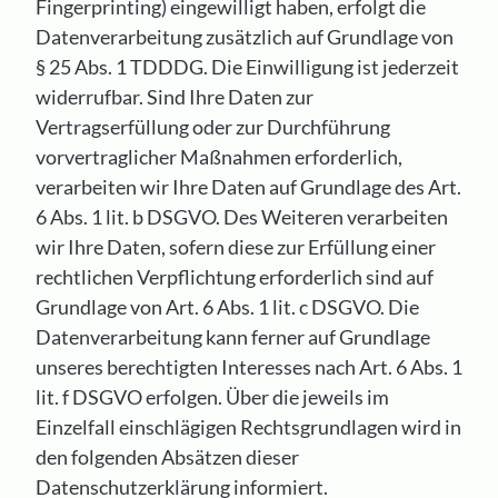
Fingerprinting) eingewilligt haben, erfolgt die
Datenverarbeitung zusätzlich auf Grundlage von
§ 25 Abs. 1 TDDDG. Die Einwilligung ist jederzeit
widerrufbar. Sind Ihre Daten zur
Vertragserfüllung oder zur Durchführung
vorvertraglicher Maßnahmen erforderlich,
verarbeiten wir Ihre Daten auf Grundlage des Art.
6 Abs. 1 lit. b DSGVO. Des Weiteren verarbeiten
wir Ihre Daten, sofern diese zur Erfüllung einer
rechtlichen Verpflichtung erforderlich sind auf
Grundlage von Art. 6 Abs. 1 lit. c DSGVO. Die
Datenverarbeitung kann ferner auf Grundlage
unseres berechtigten Interesses nach Art. 6 Abs. 1
lit. f DSGVO erfolgen. Über die jeweils im
Einzelfall einschlägigen Rechtsgrundlagen wird in
den folgenden Absätzen dieser
Datenschutzerklärung informiert.