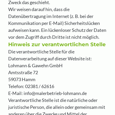
Zweck das geschieht.
Wir weisen darauf hin, dass die
Datenübertragung im Internet (z. B. bei der
Kommunikation per E-Mail) Sicherheitslücken
aufweisen kann. Ein lückenloser Schutz der Daten
vor dem Zugriff durch Dritte ist nicht möglich.
Hinweis zur verantwortlichen Stelle
Die verantwortliche Stelle für die
Datenverarbeitung auf dieser Website ist:
Lohmann & Gawehn GmbH
Amtsstraße 72
59073 Hamm
Telefon: 02381 / 62616
E-Mail: info@malerbetrieb-lohmann.de
Verantwortliche Stelle ist die natürliche oder
juristische Person, die allein oder gemeinsam mit
anderen über die Zwecke und Mittel der