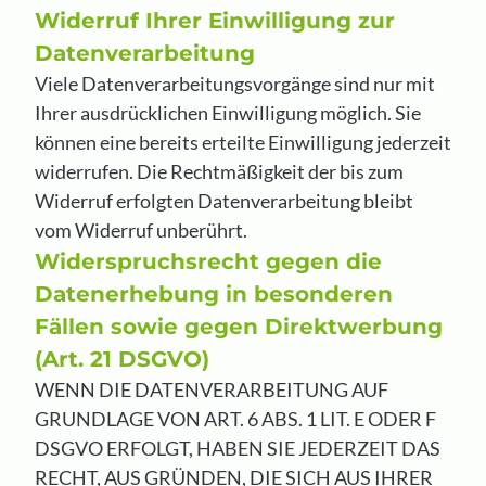
Widerruf Ihrer Einwilligung zur
Datenverarbeitung
Viele Datenverarbeitungsvorgänge sind nur mit
Ihrer ausdrücklichen Einwilligung möglich. Sie
können eine bereits erteilte Einwilligung jederzeit
widerrufen. Die Rechtmäßigkeit der bis zum
Widerruf erfolgten Datenverarbeitung bleibt
vom Widerruf unberührt.
Widerspruchsrecht gegen die
Datenerhebung in besonderen
Fällen sowie gegen Direktwerbung
(Art. 21 DSGVO)
WENN DIE DATENVERARBEITUNG AUF
GRUNDLAGE VON ART. 6 ABS. 1 LIT. E ODER F
DSGVO ERFOLGT, HABEN SIE JEDERZEIT DAS
RECHT, AUS GRÜNDEN, DIE SICH AUS IHRER