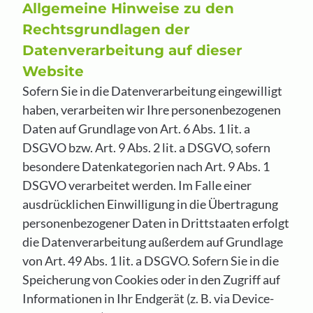
Allgemeine Hinweise zu den
Rechtsgrundlagen der
Datenverarbeitung auf dieser
Website
Sofern Sie in die Datenverarbeitung eingewilligt
haben, verarbeiten wir Ihre personenbezogenen
Daten auf Grundlage von Art. 6 Abs. 1 lit. a
DSGVO bzw. Art. 9 Abs. 2 lit. a DSGVO, sofern
besondere Datenkategorien nach Art. 9 Abs. 1
DSGVO verarbeitet werden. Im Falle einer
ausdrücklichen Einwilligung in die Übertragung
personenbezogener Daten in Drittstaaten erfolgt
die Datenverarbeitung außerdem auf Grundlage
von Art. 49 Abs. 1 lit. a DSGVO. Sofern Sie in die
Speicherung von Cookies oder in den Zugriff auf
Informationen in Ihr Endgerät (z. B. via Device-